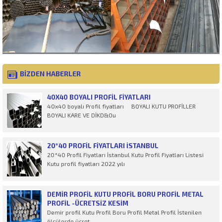
BİZDEN HABERLER
40X40 BOYALI PROFIL FIYATLARI
40x40 boyalı Profil fiyatları BOYALI KUTU PROFİLLER
BOYALI KARE VE DİKD&Ou
20*40 PROFIL FIYATLARI İSTANBUL
20*40 Profil Fiyatları İstanbul Kutu Profil Fiyatları Listesi
Kutu profil fiyatları 2022 yılı
DEMIR PROFIL KUTU PROFIL BORU PROFIL METAL
PROFIL -ÜCRETSİZ KESİM
Demir profil Kutu Profil Boru Profil Metal Profil İstenilen
ölçülerde ücret