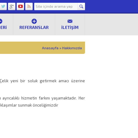
ERI
REFERANSLAR
İLETIŞIM
Anasayfa
»
Hakkımızda
Çelik yeni bir soluk getirmek amacı üzerine
ayrıcalıklı hizmetin farkını yaşamaktadır. Her
yaklaşımlar sunmak önceliğimizdir