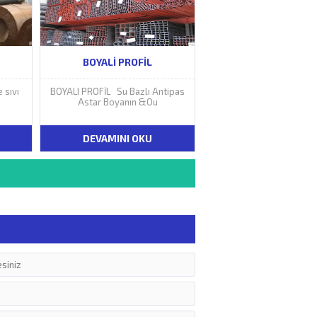
BOYALI PROFIL
 sıvı
BOYALI PROFİL Su Bazlı Antipas
Astar Boyanın &Ou
DEVAMINI OKU