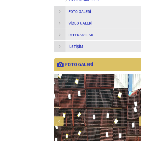
FOTO GALERI
VIDEO GALERI
REFERANSLAR
İLETIŞIM
FOTO GALERİ