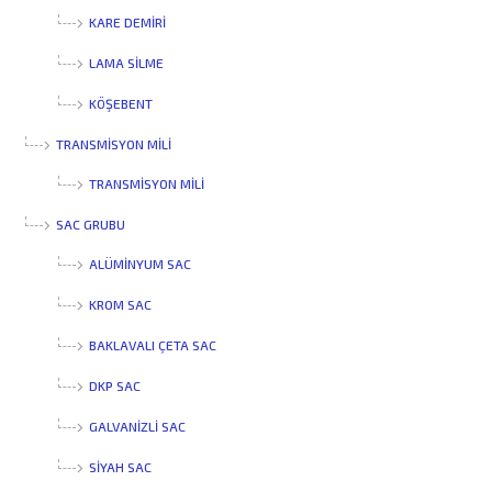
KARE DEMIRI
LAMA SILME
KÖŞEBENT
TRANSMİSYON MİLİ
TRANSMISYON MILI
SAC GRUBU
ALÜMINYUM SAC
KROM SAC
BAKLAVALI ÇETA SAC
DKP SAC
GALVANIZLI SAC
SIYAH SAC