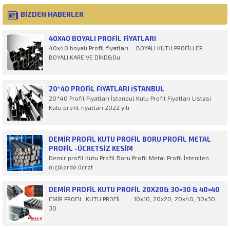
BİZDEN HABERLER
40X40 BOYALI PROFIL FIYATLARI
40x40 boyalı Profil fiyatları BOYALI KUTU PROFİLLER
BOYALI KARE VE DİKD&Ou
20*40 PROFIL FIYATLARI İSTANBUL
20*40 Profil Fiyatları İstanbul Kutu Profil Fiyatları Listesi
Kutu profil fiyatları 2022 yılı
DEMIR PROFIL KUTU PROFIL BORU PROFIL METAL
PROFIL -ÜCRETSİZ KESİM
Demir profil Kutu Profil Boru Profil Metal Profil İstenilen
ölçülerde ücret
DEMIR PROFIL KUTU PROFIL 20X20& 30×30 & 40×40
EMİR PROFİL KUTU PROFİL 10x10, 20x20, 20x40, 30x30,
30