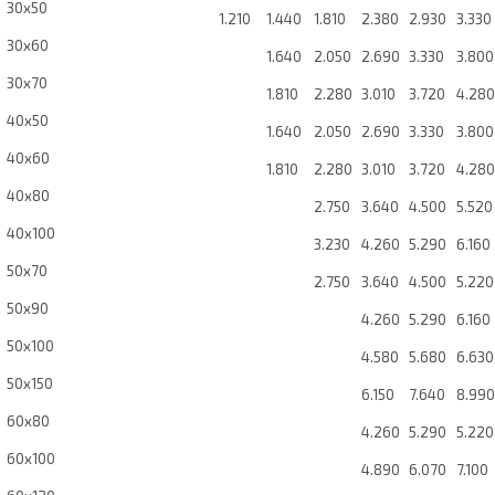
30x50
1.210
1.440
1.810
2.380
2.930
3.330
30x60
1.640
2.050
2.690
3.330
3.800
30x70
1.810
2.280
3.010
3.720
4.280
40x50
1.640
2.050
2.690
3.330
3.800
40x60
1.810
2.280
3.010
3.720
4.280
40x80
2.750
3.640
4.500
5.520
40x100
3.230
4.260
5.290
6.160
50x70
2.750
3.640
4.500
5.220
50x90
4.260
5.290
6.160
50x100
4.580
5.680
6.630
50x150
6.150
7.640
8.990
60x80
4.260
5.290
5.220
60x100
4.890
6.070
7.100