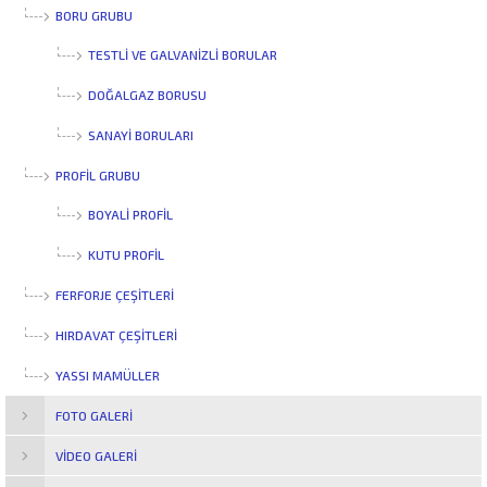
BORU GRUBU
TESTLI VE GALVANIZLI BORULAR
DOĞALGAZ BORUSU
SANAYI BORULARI
PROFİL GRUBU
BOYALI PROFIL
KUTU PROFIL
FERFORJE ÇEŞİTLERİ
HIRDAVAT ÇEŞİTLERİ
YASSI MAMÜLLER
FOTO GALERI
VIDEO GALERI