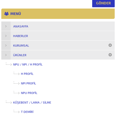
MENÜ
ANASAYFA
HABERLER
KURUMSAL
ÜRÜNLER
NPU / NPI / H PROFİL
H PROFIL
NPI PROFIL
NPU PROFIL
KÖŞEBENT / LAMA / SİLME
T DEMIRI