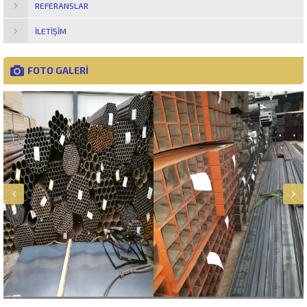
REFERANSLAR
İLETIŞIM
FOTO GALERİ