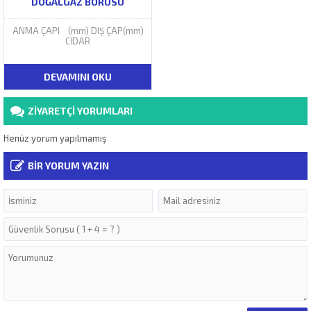
DOĞALGAZ BORUSU
ANMA ÇAPI (mm) DIŞ ÇAP(mm)
CİDAR
DEVAMINI OKU
ZİYARETÇİ YORUMLARI
Henüz yorum yapılmamış
BİR YORUM YAZIN