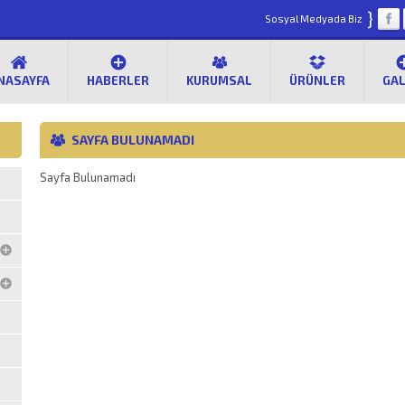
}
Sosyal Medyada Biz
NASAYFA
HABERLER
KURUMSAL
ÜRÜNLER
GAL
SAYFA BULUNAMADI
Sayfa Bulunamadı